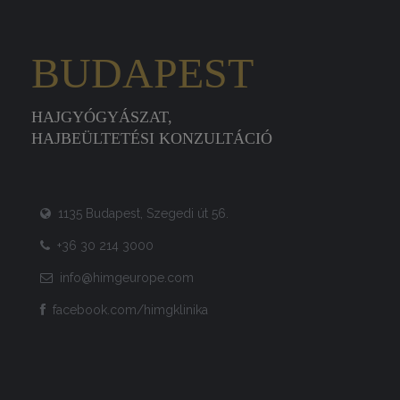
BUDAPEST
HAJGYÓGYÁSZAT,
HAJBEÜLTETÉSI KONZULTÁCIÓ
1135 Budapest, Szegedi út 56.
+36 30 214 3000
info@himgeurope.com
facebook.com/himgklinika