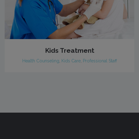
Kids Treatment
Health Counseling
,
Kids Care
,
Professional Staff