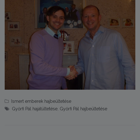
Ismert emberek hajbeültetése
Győrfi Pál hajátültetése
,
Győrfi Pál hajbeültetése