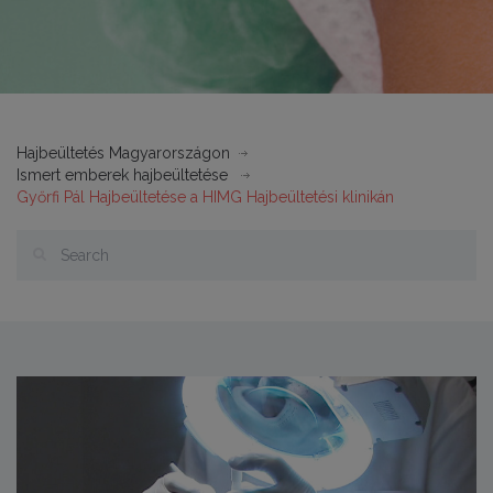
Hajbeültetés Magyarországon
Ismert emberek hajbeültetése
Győrfi Pál Hajbeültetése a HIMG Hajbeültetési klinikán