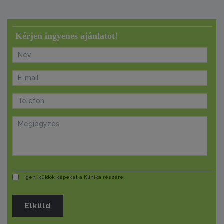
Kérjen ingyenes ajánlatot!
Igen, küldök képeket a Klinika részére.