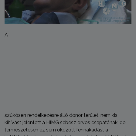
A
szűkösen rendelkezésre álló donor terület, nem kis
kihívást jelentett a HIMG sebész orvos csapatának, de
természetesen ez sem okozott fennakadást a